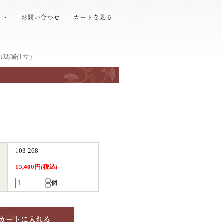
（瑪瑙仕立）
103-268
15,400円(税込)
個