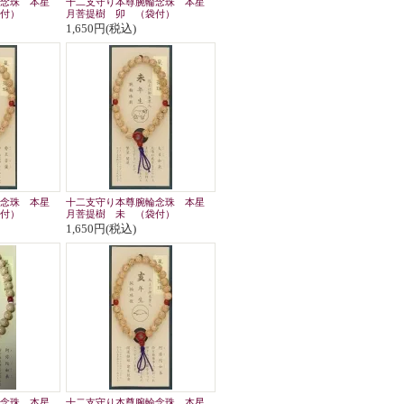
念珠 本星
十二支守り本尊腕輪念珠 本星
付）
月菩提樹 卯 （袋付）
1,650円(税込)
念珠 本星
十二支守り本尊腕輪念珠 本星
付）
月菩提樹 未 （袋付）
1,650円(税込)
念珠 本星
十二支守り本尊腕輪念珠 本星