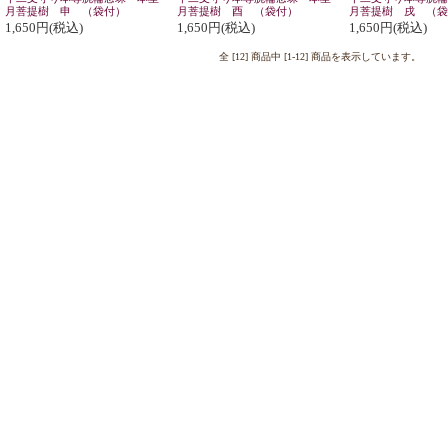
月菩提樹 申 （袋付）
月菩提樹 酉 （袋付）
月菩提樹 戌 （袋
1,650円(税込)
1,650円(税込)
1,650円(税込)
全 [12] 商品中 [1-12] 商品を表示しています。