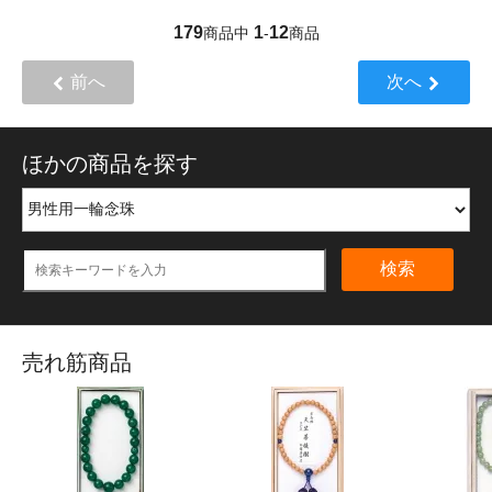
179
1
12
商品中
-
商品
前へ
次へ
ほかの商品を探す
検索
売れ筋商品