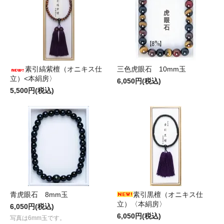
素引縞紫檀（オニキス仕
三色虎眼石 10mm玉
立）<本絹房〉
6,050円(税込)
5,500円(税込)
青虎眼石 8mm玉
素引黒檀（オニキス仕
立）〈本絹房〉
6,050円(税込)
6,050円(税込)
写真は6mm玉です。