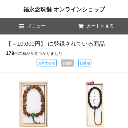
福永念珠舗 オンラインショップ
メニュー
カートを見る
【～10,000円】 に登録されている商品
179
件の商品が見つかりました
おすすめ順
価格順
新着順