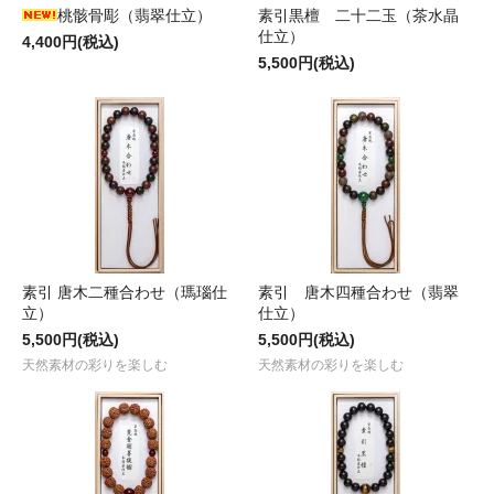
桃骸骨彫（翡翠仕立）
素引黒檀 二十二玉（茶水晶
仕立）
4,400円(税込)
5,500円(税込)
素引 唐木二種合わせ（瑪瑙仕
素引 唐木四種合わせ（翡翠
立）
仕立）
5,500円(税込)
5,500円(税込)
天然素材の彩りを楽しむ
天然素材の彩りを楽しむ