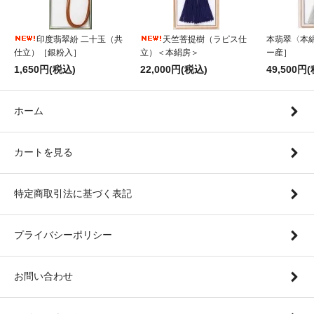
印度翡翠紛 二十玉（共
天竺菩提樹（ラピス仕
本翡翠〈本
仕立）［銀粉入］
立）＜本絹房＞
ー産］
1,650円(税込)
22,000円(税込)
49,500円
ホーム
カートを見る
特定商取引法に基づく表記
プライバシーポリシー
お問い合わせ