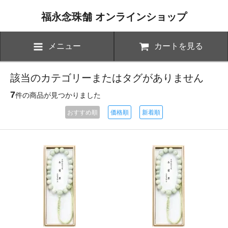
福永念珠舗 オンラインショップ
メニュー
カートを見る
該当のカテゴリーまたはタグがありません
7
件の商品が見つかりました
おすすめ順
価格順
新着順