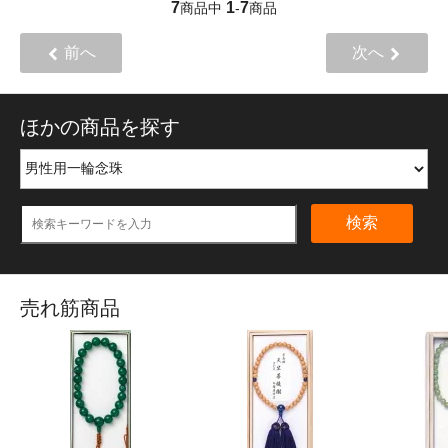
7
1
7
商品中
-
商品
前へ
次へ
ほかの商品を探す
検索
売れ筋商品