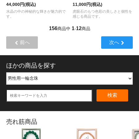
44,000円(税込)
11,000円(税込)
水晶の中の神秘的な輝きが魅力的で
虎眼石のもつ色彩の美しさと個性を
す。
感じる商品です。
156
1
12
商品中
-
商品
前へ
次へ
ほかの商品を探す
検索
売れ筋商品