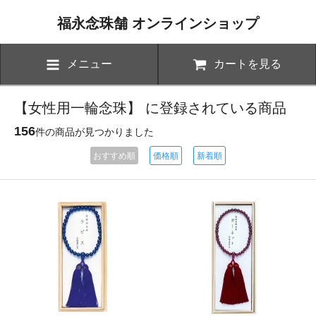
福永念珠舗 オンラインショップ
メニュー
カートを見る
【女性用一輪念珠】 に登録されている商品
156
件の商品が見つかりました
おすすめ順
価格順
新着順