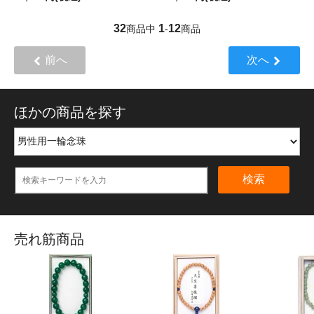
32
1
12
商品中
-
商品
前へ
次へ
ほかの商品を探す
検索
売れ筋商品